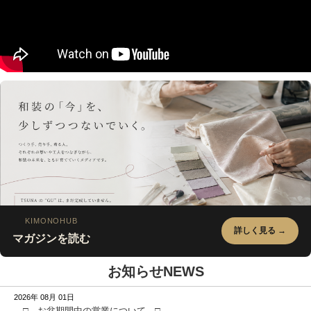
KIMONOHUB
詳しく見る →
マガジンを読む
お知らせ
NEWS
2026年 08月 01日
□ お盆期間中の営業について □