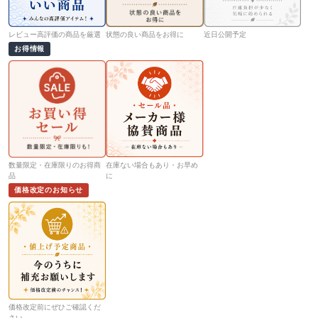
レビュー高評価の商品を厳選
状態の良い商品をお得に
近日公開予定
お得情報
数量限定・在庫限りのお得商
在庫ない場合もあり・お早め
品
に
価格改定のお知らせ
価格改定前にぜひご確認くだ
さい