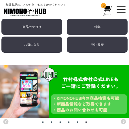
和装製品のことなら何でもおまかせください！
0
カート
商品カテゴリ
特集
お気に入り
発注履歴