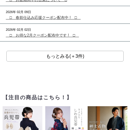
2026年 02月 09日
□ 春前仕込み応援クーポン配布中 ! □
2026年 02月 02日
□ お得な2月クーポン配布中です ! □
もっとみる(＋3件)
【注目の商品はこちら！】