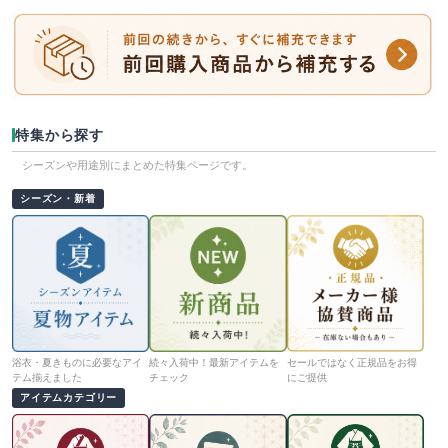
特集から探す
シーズンや用途別にまとめた特集ページです。
シーズン・新着
浴衣・夏きものに必要なアイ
続々入荷中！最新アイテムを
セールではなく正規品をお得
テム揃えました
チェック
にご提供
アイテムカテゴリー