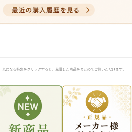
。気になる特集をクリックすると、厳選した商品をまとめてご覧いただけます。