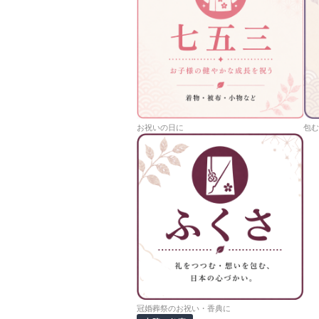
お祝いの日に
包む
冠婚葬祭のお祝い・香典に