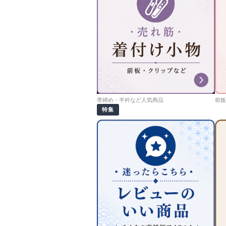
帯締め・半衿など人気商品
前板
特集