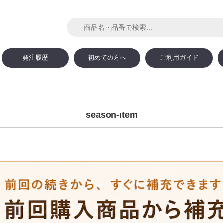
発注履歴
初めての方へ
ご利用ガイド
season-item