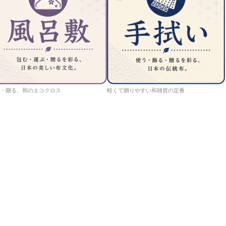
・贈る、和のエコクロス
軽くて贈りやすい和雑貨の定番