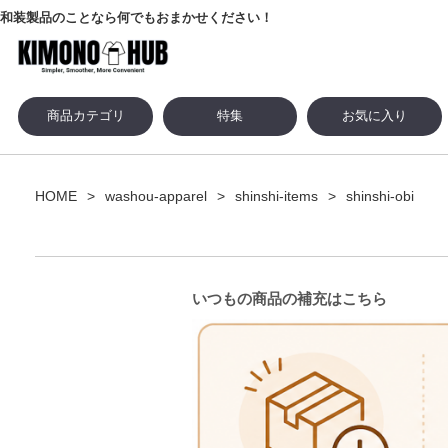
和装製品のことなら何でもおまかせください！
商品カテゴリ
特集
お気に入り
HOME
washou-apparel
shinshi-items
shinshi-obi
いつもの商品の補充はこちら