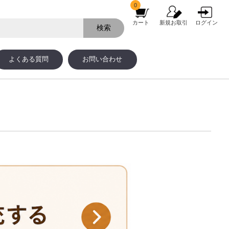
0
カート
新規お取引
ログイン
よくある質問
お問い合わせ