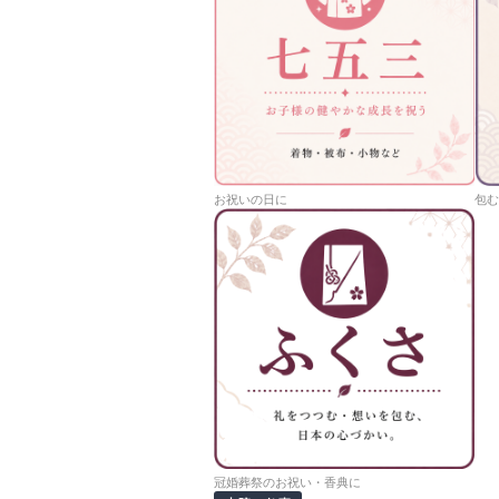
お祝いの日に
包む
冠婚葬祭のお祝い・香典に