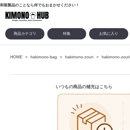
和装製品のことなら何でもおまかせください！
商品カテゴリ
特集
お気に入り
HOME
hakimono-bag
hakimono-zouri
hakimono-zouri
いつもの商品の補充はこちら