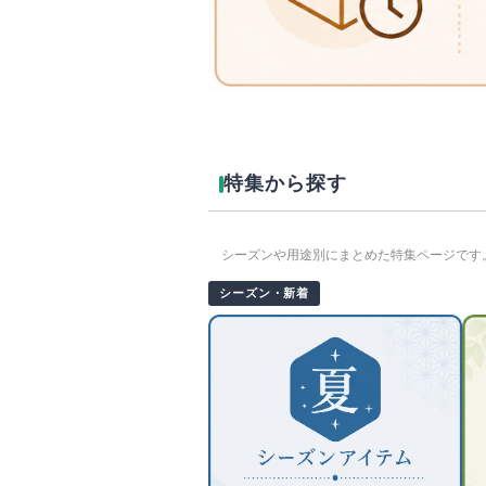
特集から探す
シーズンや用途別にまとめた特集ページです
シーズン・新着