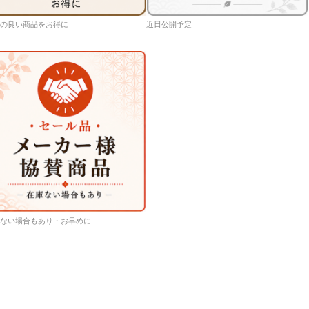
の良い商品をお得に
近日公開予定
ない場合もあり・お早めに