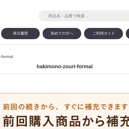
発注履歴
初めての方へ
ご利用ガイド
-formal
hakimono-zouri-formal