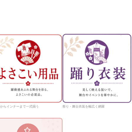
からインナーまで一式揃う
祭り・舞台衣装を幅広く網羅