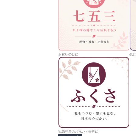
お祝いの日に
包む
冠婚葬祭のお祝い・香典に