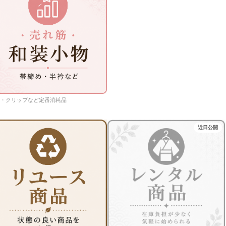
・クリップなど定番消耗品
近日公開