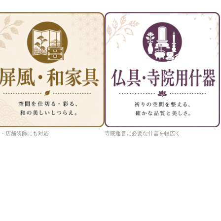
・店舗装飾にも対応
寺院運営に必要な什器を幅広く