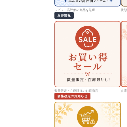
レビュー高評価の商品を厳選
状態
お得情報
数量限定・在庫限りのお得商品
在庫
価格改定のお知らせ