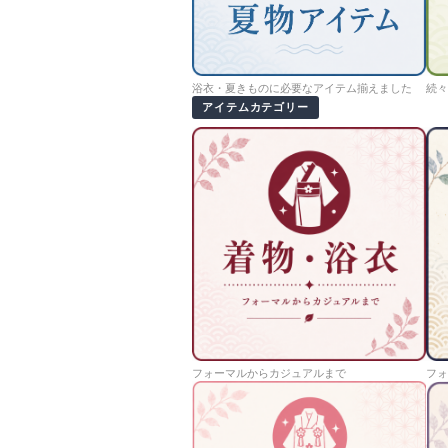
浴衣・夏きものに必要なアイテム揃えました
続々
アイテムカテゴリー
フォーマルからカジュアルまで
フォ