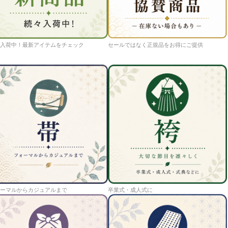
入荷中！最新アイテムをチェック
セールではなく正規品をお得にご提供
ーマルからカジュアルまで
卒業式・成人式に