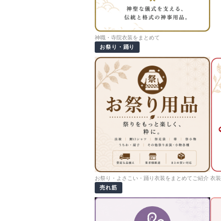
神職・寺院衣装をまとめて
お祭り・踊り
お祭り・よさこい・踊り衣装をまとめてご紹介
衣装
売れ筋