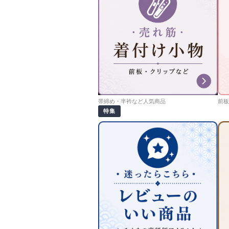
帯締め・半衿など人気商品
前板
特集