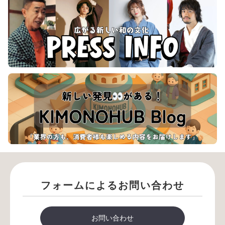
弊社にて審査後、ご登録メールアドレス宛に審査完了のご連絡をお
送りします。
ご登録のメールアドレスとパスワードでログインいただくことでご
購入手続きが可能となります。
クイックオーダーで購入
クイックオーダーで購入
【CSV一括注文】
商品ページで購入する場合
01
マイページにログイン
フォームによるお問い合わせ
ご登録のメールアドレスとパスワードでログインしてくだ
さい。
お問い合わせ
02