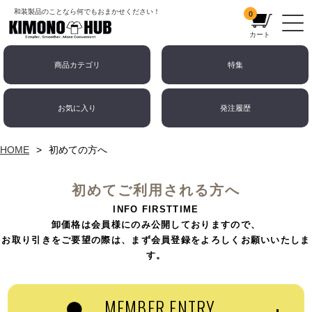
和装製品のことなら何でもおまかせください！
0
カート
商品カテゴリ
特集
お気に入り
発注履歴
HOME
初めての方へ
初めてご利用される方へ
INFO FIRSTTIME
卸価格は会員様にのみ公開しておりますので、
お取り引きをご要望の際は、まず会員登録をよろしくお願いいたしま
す。
MEMBER ENTRY