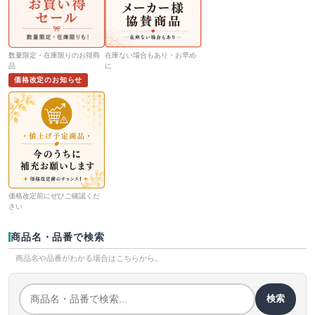
数量限定・在庫限りのお得商
在庫ない場合もあり・お早め
品
に
価格改定のお知らせ
価格改定前にぜひご確認くだ
さい
商品名・品番で検索
商品名や品番がわかる場合はこちらから。
検索