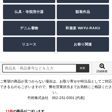
仏具・寺院用什器
額装作品
デニム着物
和遊楽 WAYU-RAKU
リユース
お祭り関連
詳細検索
ご希望の商品が見つからない場合は、お取り寄せや特注品としてご対応
できるものもございますので、弊社営業担当までお気軽にご相談くださ
い。
竹村株式会社 052-231-0301 [代表]
11
件
の商品がございます。