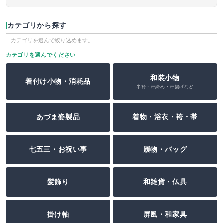
カテゴリから探す
カテゴリを選んで絞り込めます。
カテゴリを選んでください
和装小物
着付け小物・消耗品
半衿・帯締め・帯揚げなど
あづま姿製品
着物・浴衣・袴・帯
七五三・お祝い事
履物・バッグ
髪飾り
和雑貨・仏具
掛け軸
屏風・和家具