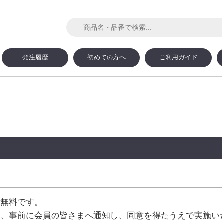
発注履歴
初めての方へ
ご利用ガイド
は無料です。
は、事前に会員の皆さまへ通知し、同意を得たうえで実施い