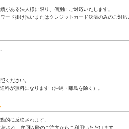
実績がある法人様に限り、個別にご対応いたします。
ォワード掛け払いまたはクレジットカード決済のみのご対応
す。
参照ください。
で、送料が無料になります（沖縄・離島を除く）。
？
自動的に反映されます。
ト付与され、次回以降のご注文からご利用いただけます。