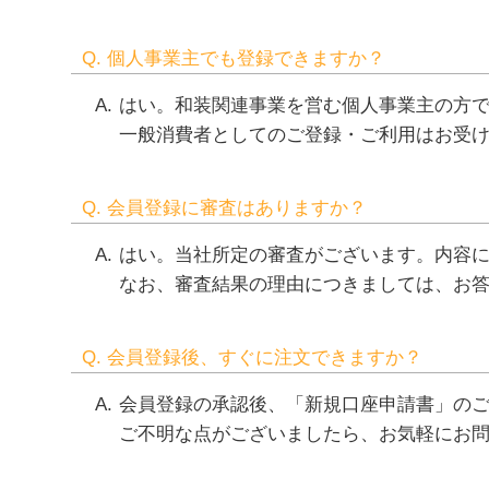
Q. 個人事業主でも登録できますか？
はい。和装関連事業を営む個人事業主の方
一般消費者としてのご登録・ご利用はお受
Q. 会員登録に審査はありますか？
はい。当社所定の審査がございます。内容に
なお、審査結果の理由につきましては、お
Q. 会員登録後、すぐに注文できますか？
会員登録の承認後、「新規口座申請書」の
ご不明な点がございましたら、お気軽にお