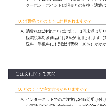
クーポン・ポイントは現金との交換・譲渡
Q. 消費税はどのように計算されますか？
消費税は1注文ごとに計算し、1円未満は切
軽減税率対象商品には8％が適用されます（
送料・手数料にも別途消費税（10％）がか
ご注文に関する質問
Q. どのような注文方法がありますか？
インターネットでのご注文は24時間受け付
お電話でのお問い合わせは、平日9:00〜18