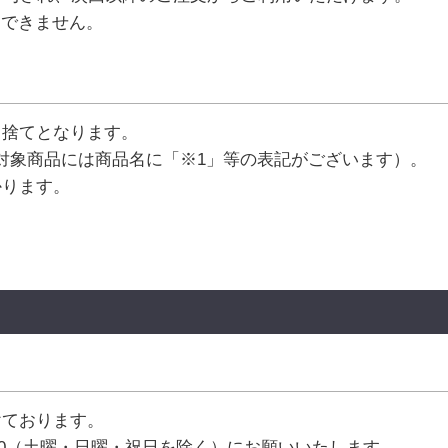
はできません。
り捨てとなります。
対象商品には商品名に「※1」等の表記がございます）。
かります。
けております。
:00（土曜・日曜・祝日を除く）にお願いいたします。