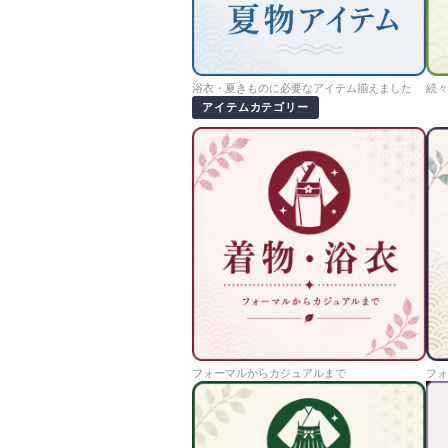
浴衣・夏きものに必要なアイテム揃えました
続々
アイテムカテゴリー
フォーマルからカジュアルまで
フォ