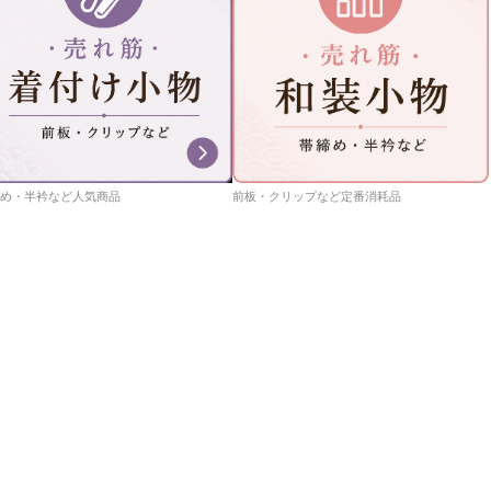
め・半衿など人気商品
前板・クリップなど定番消耗品