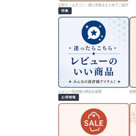
お祭り・よさこい・踊り衣装をまとめてご紹介
特集
レビュー高評価の商品を厳選
状態
お得情報