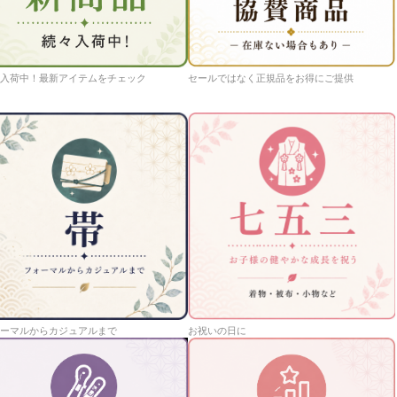
入荷中！最新アイテムをチェック
セールではなく正規品をお得にご提供
ーマルからカジュアルまで
お祝いの日に