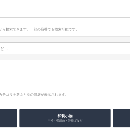
から検索できます。一部の品番でも検索可能です。
カテゴリを選ぶと次の階層が表示されます。
和装小物
半衿・帯締め・帯揚げなど