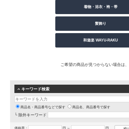
着物・浴衣・袴・帯
髪飾り
和遊楽 WAYU-RAKU
ご希望の商品が見つからない場合は、
キーワード検索
商品名・商品番号などで探す
商品名、商品番号で探す
└ 除外キーワード
価格帯：
円 ～
円