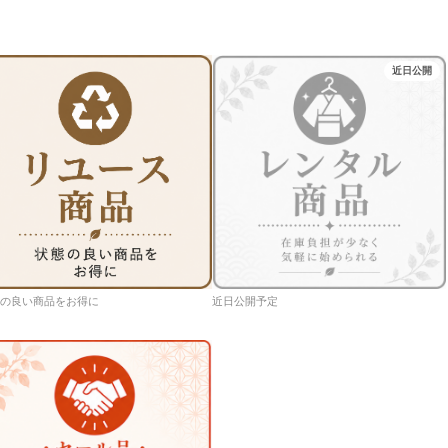
近日公開
の良い商品をお得に
近日公開予定