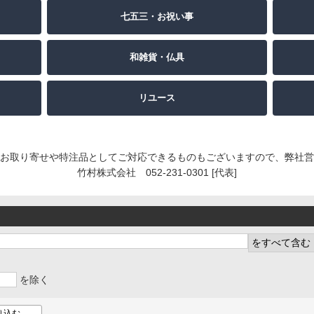
七五三・お祝い事
和雑貨・仏具
リユース
お取り寄せや特注品としてご対応できるものもございますので、弊社営
竹村株式会社 052-231-0301 [代表]
を除く