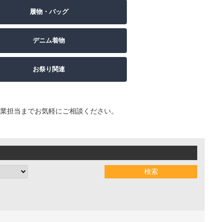
履物・バッグ
デニム着物
お祭り関連
業担当までお気軽にご相談ください。