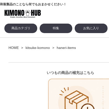
和装製品のことなら何でもおまかせください！
商品カテゴリ
特集
お気に入り
HOME
kitsuke-komono
haneri-items
いつもの商品の補充はこちら