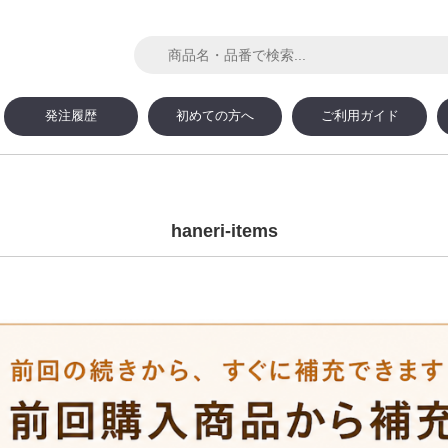
発注履歴
初めての方へ
ご利用ガイド
haneri-items