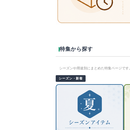
特集から探す
シーズンや用途別にまとめた特集ページです
シーズン・新着