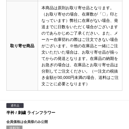
本商品は原則お取り寄せ品となります。
（お取り寄せの場合、在庫数が「〇」印と
なっています）弊社に在庫がない場合、発
送までに日数をいただく場合がございます
のであらかじめご了承ください。また、メ
ーカー在庫切れの際はご注文できない場合
取り寄せ商品
がございます。※他の在庫品と一緒にご注
文いただいた場合は、お取り寄せ品が揃っ
てからの発送となります。在庫品の納期を
お急ぎの場合は、在庫品とお取り寄せ品は
分割してご注文ください。（一注文の税抜
き金額が30,000円未満の場合、送料はご注
文ごとに必要となります）
通常品
半衿 / 刺繍 ラインフラワー
会員価格は会員様のみ公開
送料別