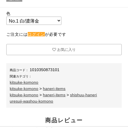
色
ご注文には
ログイン
が必要です
お気に入り
1010350873101
商品コード：
関連カテゴリ：
kitsuke-komono
kitsuke-komono
>
haneri-items
kitsuke-komono
>
haneri-items
>
shishuu-haneri
uresuji-washou-komono
商品レビュー