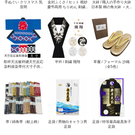
手ぬぐい クリスマス 気
金封ふくさ / セット 袱紗
火鉢 / 職人の手作り火鉢
音間
慶弔両用 ちりめん 刺繍...
日本製 桐の角火鉢 ＜火...
祭袢天法被袢纏天竺反応
半衿 / 刺繍 飛翔
草履 / フォーマル 沙織
染料捺染帯付大寸子供...
（全5色）
帯 / 綿角帯（献上柄）
足袋 / 男物白キャラコ男
足袋 / 特等最高級黒朱子
足袋
足袋