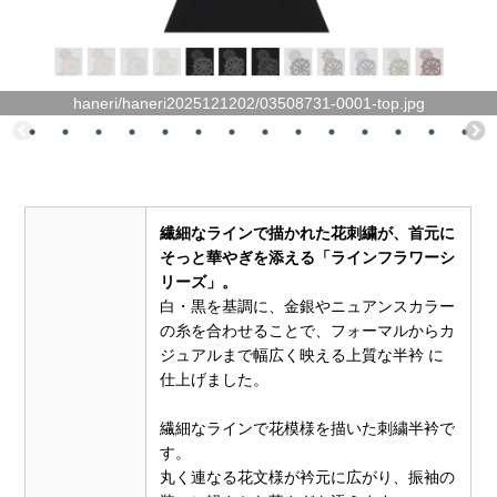
haneri/haneri2025121202/03508731-0001-top.jpg
繊細なラインで描かれた花刺繍が、首元に
そっと華やぎを添える「ラインフラワーシ
リーズ」。
白・黒を基調に、金銀やニュアンスカラー
の糸を合わせることで、フォーマルからカ
ジュアルまで幅広く映える上質な半衿 に
仕上げました。
繊細なラインで花模様を描いた刺繍半衿で
す。
丸く連なる花文様が衿元に広がり、振袖の