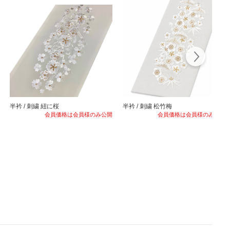
半衿 / 刺繍 紐に桜
半衿 / 刺繍 松竹梅
会員価格は会員様のみ公開
会員価格は会員様のみ公開