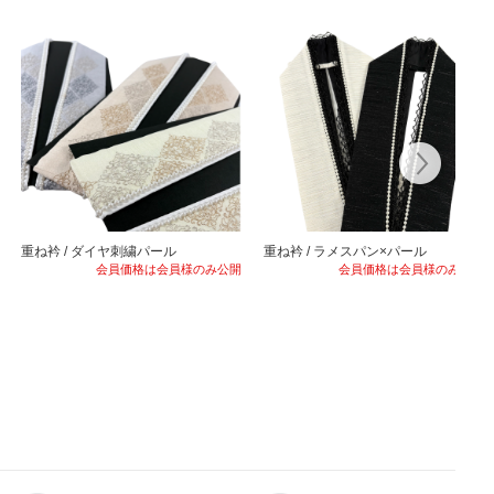
重ね衿 / ダイヤ刺繍パール
重ね衿 / ラメスパン×パール
会員価格は会員様のみ公開
会員価格は会員様のみ公開