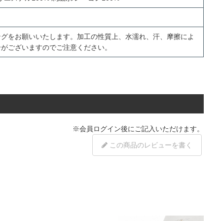
ングをお願いいたします。加工の性質上、水濡れ、汗、摩擦によ
合がございますのでご注意ください。
※
会員ログイン
後にご記入いただけます。
この商品のレビューを書く