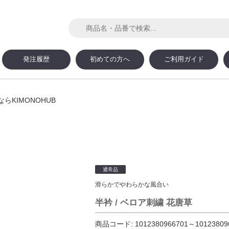
発注履歴
初めての方へ
ご利用ガイド
KIMONOHUB
通常品
滑らかでやわらかな風合い
半衿 / ベロア刺繍 花唐草
商品コード:
1012380966701～10123809