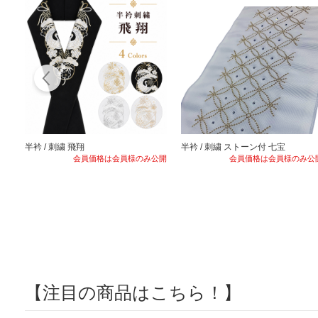
半衿 / 刺繍 飛翔
半衿 / 刺繍 ストーン付 七宝
会員価格は会員様のみ公開
会員価格は会員様のみ公
【注目の商品はこちら！】