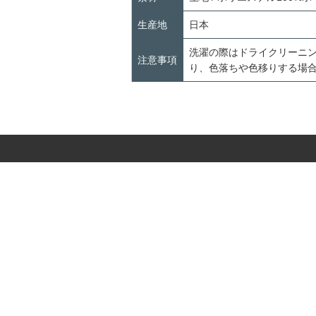
生産地
日本
洗濯の際はドライクリーニ
注意事項
り、色落ちや色移りする場