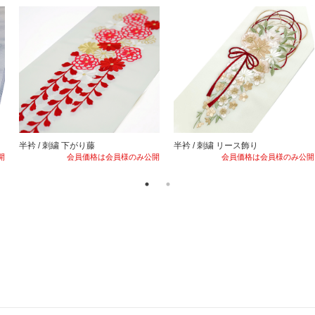
半衿 / 刺繍 下がり藤
半衿 / 刺繍 リース飾り
開
会員価格は会員様のみ公開
会員価格は会員様のみ公開