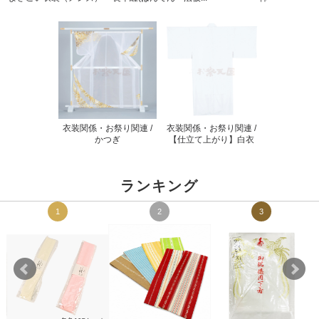
衣装関係・お祭り関連 /
衣装関係・お祭り関連 /
かつぎ
【仕立て上がり】白衣
ランキング
1
2
3