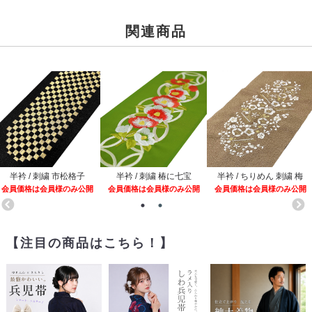
関連商品
半衿 / 刺繍 市松格子
半衿 / 刺繍 椿に七宝
半衿 / ちりめん 刺繍 梅
会員価格は会員様のみ公開
会員価格は会員様のみ公開
会員価格は会員様のみ公開
【注目の商品はこちら！】