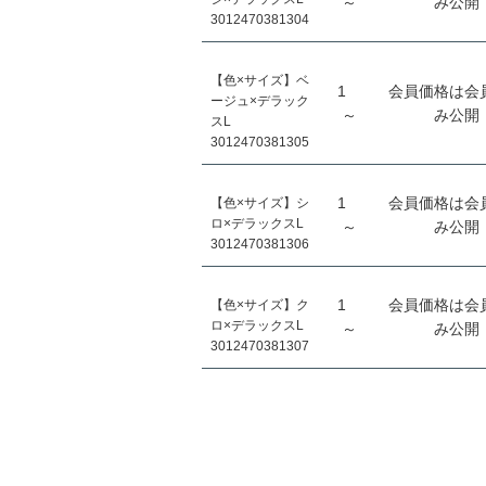
～
み公開
3012470381304
【色×サイズ】ベ
1
会員価格は会
ージュ×デラック
～
み公開
スL
3012470381305
1
会員価格は会
【色×サイズ】シ
ロ×デラックスL
～
み公開
3012470381306
1
会員価格は会
【色×サイズ】ク
ロ×デラックスL
～
み公開
3012470381307