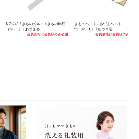
NO.441 / きものベルト / きもの胸紐
きものベルト / あづまベルト
（M・L） / あづま姿
55（M・L） / あづま姿
会員価格は会員様のみ公開
会員価格は会員様のみ公開