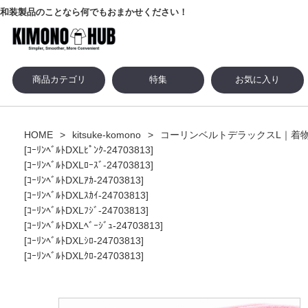
和装製品のことなら何でもおまかせください！
商品カテゴリ
特集
お気に入り
HOME
kitsuke-komono
コーリンベルトデラックスL｜着物ベ
[ｺｰﾘﾝﾍﾞﾙﾄDXLﾋﾟﾝｸ-24703813]
[ｺｰﾘﾝﾍﾞﾙﾄDXLﾛｰｽﾞ-24703813]
[ｺｰﾘﾝﾍﾞﾙﾄDXLｱｶ-24703813]
[ｺｰﾘﾝﾍﾞﾙﾄDXLｽｶｲ-24703813]
[ｺｰﾘﾝﾍﾞﾙﾄDXLﾌｼﾞ-24703813]
[ｺｰﾘﾝﾍﾞﾙﾄDXLﾍﾞｰｼﾞｭ-24703813]
[ｺｰﾘﾝﾍﾞﾙﾄDXLｼﾛ-24703813]
[ｺｰﾘﾝﾍﾞﾙﾄDXLｸﾛ-24703813]