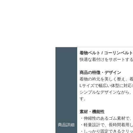
着物ベルト / コーリンベルト
快適な着付けをサポートす
商品の特徴・デザイン
着物の衿元を美しく整え、
Lサイズで幅広い体型に対応
シンプルなデザインながら
す。
素材・機能性
・伸縮性のあるゴム素材で
商品詳細
・軽量設計で、長時間着用
・しっかり固定できるクリ