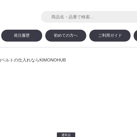
発注履歴
初めての方へ
ご利用ガイド
ルトの仕入れならKIMONOHUB
通常品