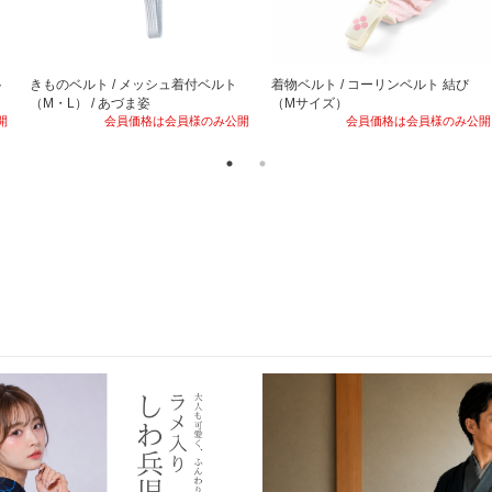
ト
きものベルト / メッシュ着付ベルト
着物ベルト / コーリンベルト 結び
（M・L） / あづま姿
（Mサイズ）
開
会員価格は会員様のみ公開
会員価格は会員様のみ公開