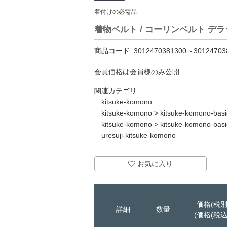
着付けの必需品
着物ベルト / コーリンベルト デ
商品コード:
3012470381300～30124703
会員価格は会員様のみ公開
関連カテゴリ:
kitsuke-komono
kitsuke-komono
>
kitsuke-komono-basi
kitsuke-komono
>
kitsuke-komono-basi
uresuji-kitsuke-komono
お気に入り
価格(税別
詳細
数量
(価格(税込