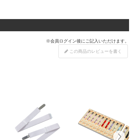
※
会員ログイン
後にご記入いただけます。
この商品のレビューを書く