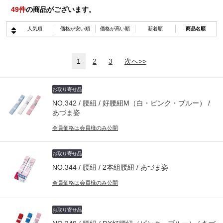
49
件
の商品がございます。
人気順
価格が安い順
価格が高い順
新着順
商品名順
1
2
3
次へ>>
お取り寄せ品
NO.342 / 腰紐 / 好腰紐M（白・ピンク・ブルー） /
あづま姿
会員価格は会員様のみ公開
お取り寄せ品
NO.344 / 腰紐 / 2本組腰紐 / あづま姿
会員価格は会員様のみ公開
お取り寄せ品