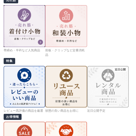
売れ筋
帯締め・半衿など人気商品
前板・クリップなど定番消耗
品
特集
近日公開
レビュー高評価の商品を厳選
状態の良い商品をお得に
近日公開予定
お得情報