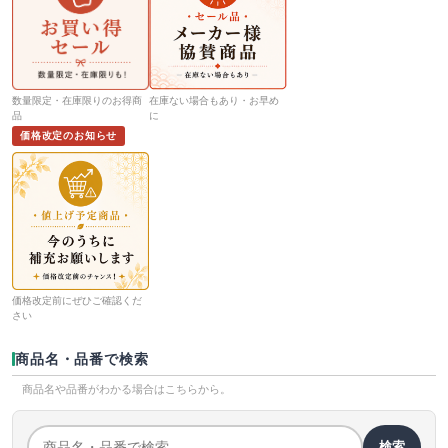
数量限定・在庫限りのお得商
在庫ない場合もあり・お早め
品
に
価格改定のお知らせ
価格改定前にぜひご確認くだ
さい
商品名・品番で検索
商品名や品番がわかる場合はこちらから。
検索