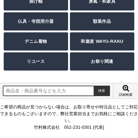
掛け軸
屏風・和家具
仏具・寺院用什器
額装作品
デニム着物
和遊楽 WAYU-RAKU
リユース
お祭り関連
詳細検索
ご希望の商品が見つからない場合は、お取り寄せや特注品としてご対応
できるものもございますので、弊社営業担当までお気軽にご相談くださ
い。
竹村株式会社 052-231-0301 [代表]