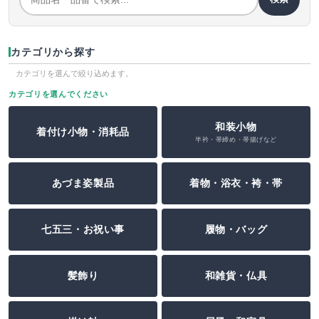
カテゴリから探す
カテゴリを選んで絞り込めます。
カテゴリを選んでください
和装小物
着付け小物・消耗品
半衿・帯締め・帯揚げなど
あづま姿製品
着物・浴衣・袴・帯
七五三・お祝い事
履物・バッグ
髪飾り
和雑貨・仏具