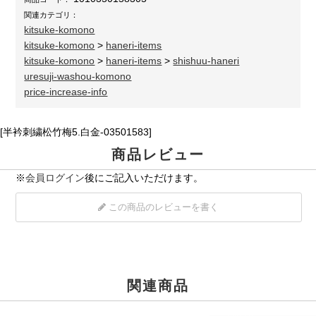
関連カテゴリ：
kitsuke-komono
kitsuke-komono
>
haneri-items
kitsuke-komono
>
haneri-items
>
shishuu-haneri
uresuji-washou-komono
price-increase-info
[半衿刺繍松竹梅5.白金-03501583]
商品レビュー
※
会員ログイン
後にご記入いただけます。
この商品のレビューを書く
関連商品