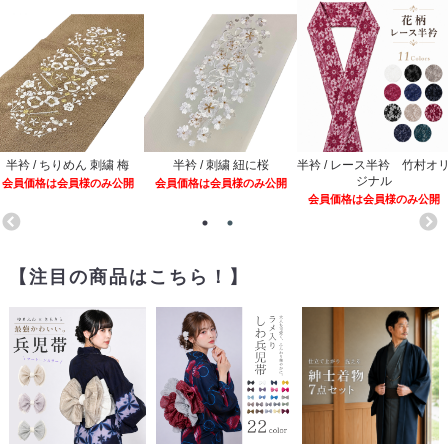
半衿 / ちりめん 刺繍 梅
半衿 / 刺繍 紐に桜
半衿 / レース半衿 竹村オ
ジナル
会員価格は会員様のみ公開
会員価格は会員様のみ公開
会員価格は会員様のみ公開
【注目の商品はこちら！】