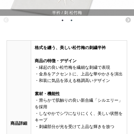
半衿 / 刺 松竹梅
格式を纏う、美しい松竹梅の刺繍半衿
商品の特徴・デザイン
・縁起の良い松竹梅を繊細な刺繍で表現
・金糸をアクセントに、上品な華やかさを演出
・和装に気品を添える格調高いデザイン
素材・機能性
・滑らかで肌触りの良い新合繊「シルエリー」
を採用
・しなやかでシワになりにくく、美しい状態を
キープ
商品詳細
・刺繍部分が光を受けて上品な輝きを放つ