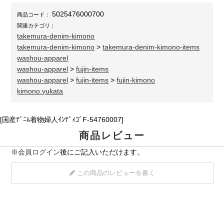
5025476000700
商品コード：
関連カテゴリ：
takemura-denim-kimono
takemura-denim-kimono
>
takemura-denim-kimono-items
washou-apparel
washou-apparel
>
fujin-items
washou-apparel
>
fujin-items
>
fujin-kimono
kimono.yukata
[国産ﾃﾞﾆﾑ着物婦人ｲﾝﾃﾞｨｺﾞF-54760007]
商品レビュー
※
会員ログイン
後にご記入いただけます。
この商品のレビューを書く