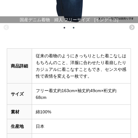
国産デニム着物 婦人 フリーサイズ [インディゴ]
従来の着物のようにきっちりとした着こなしは
もちろんのこと、洋服に合わせたり着崩したり
商品詳細
カジュアルに着こなすこともでき、センスや感
性で表情を変える一枚です。
フリー着丈約163cm×袖丈約49cm×裄丈約
サイズ
68cm
素材
綿100%
生産地
日本