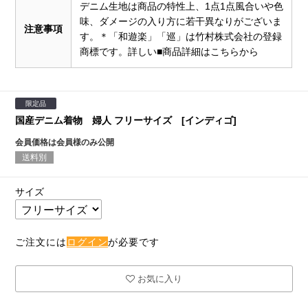
デニム生地は商品の特性上、1点1点風合いや色
味、ダメージの入り方に若干異なりがございま
注意事項
す。＊「和遊楽」「巡」は竹村株式会社の登録
商標です。
詳しい■商品詳細はこちらから
限定品
国産デニム着物 婦人 フリーサイズ [インディゴ]
会員価格は会員様のみ公開
送料別
サイズ
ご注文には
ログイン
が必要です
お気に入り