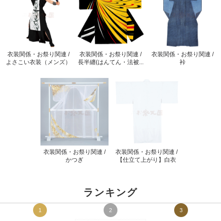
衣装関係・お祭り関連 /
衣装関係・お祭り関連 /
衣装関係・お祭り関連 /
よさこい衣装（メンズ）
長半纏(はんてん・法被...
裃
衣装関係・お祭り関連 /
衣装関係・お祭り関連 /
かつぎ
【仕立て上がり】白衣
ランキング
1
2
3