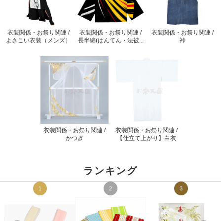
衣装関係・お祭り関連 /
衣装関係・お祭り関連 /
衣装関係・お祭り関連 /
よさこい衣装（メンズ）
長半纏(はんてん・法被...
裃
衣装関係・お祭り関連 /
衣装関係・お祭り関連 /
かつぎ
【仕立て上がり】白衣
ランキング
1
2
3