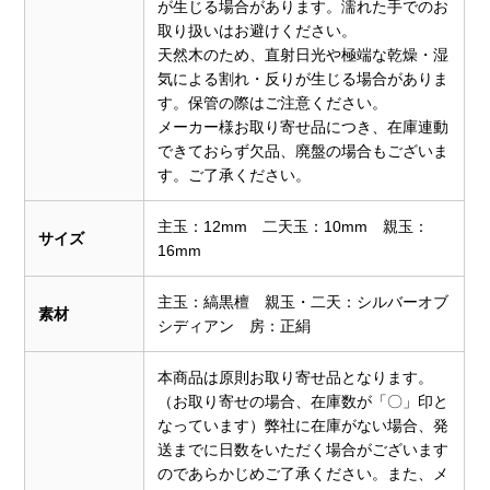
が生じる場合があります。濡れた手でのお
取り扱いはお避けください。
天然木のため、直射日光や極端な乾燥・湿
気による割れ・反りが生じる場合がありま
す。保管の際はご注意ください。
メーカー様お取り寄せ品につき、在庫連動
できておらず欠品、廃盤の場合もございま
す。ご了承ください。
主玉：12mm 二天玉：10mm 親玉：
サイズ
16mm
主玉：縞黒檀 親玉・二天：シルバーオブ
素材
シディアン 房：正絹
本商品は原則お取り寄せ品となります。
（お取り寄せの場合、在庫数が「〇」印と
なっています）弊社に在庫がない場合、発
送までに日数をいただく場合がございます
のであらかじめご了承ください。また、メ