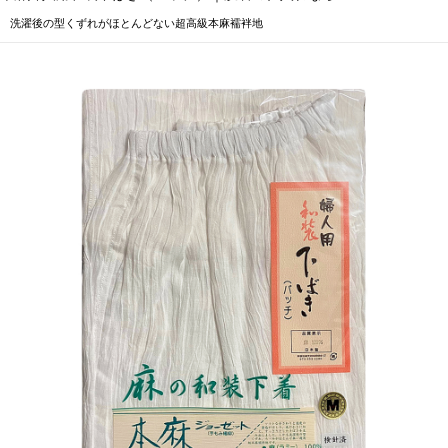
洗濯後の型くずれがほとんどない超高級本麻襦袢地