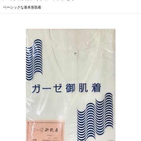
ベーシックな基本形肌着