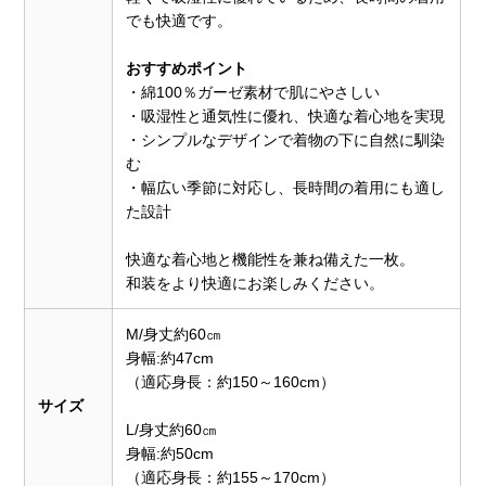
でも快適です。
おすすめポイント
・綿100％ガーゼ素材で肌にやさしい
・吸湿性と通気性に優れ、快適な着心地を実現
・シンプルなデザインで着物の下に自然に馴染
む
・幅広い季節に対応し、長時間の着用にも適し
た設計
快適な着心地と機能性を兼ね備えた一枚。
和装をより快適にお楽しみください。
M/身丈約60㎝
身幅:約47cm
（適応身長：約150～160cm）
サイズ
L/身丈約60㎝
身幅:約50cm
（適応身長：約155～170cm）