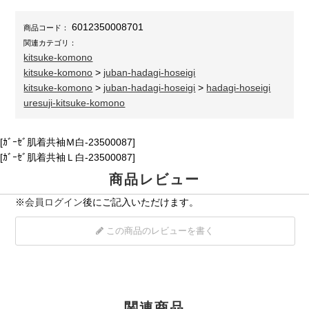
6012350008701
商品コード：
関連カテゴリ：
kitsuke-komono
kitsuke-komono
>
juban-hadagi-hoseigi
kitsuke-komono
>
juban-hadagi-hoseigi
>
hadagi-hoseigi
uresuji-kitsuke-komono
[ｶﾞｰｾﾞ肌着共袖Ｍ白-23500087]
[ｶﾞｰｾﾞ肌着共袖Ｌ白-23500087]
商品レビュー
※
会員ログイン
後にご記入いただけます。
この商品のレビューを書く
関連商品