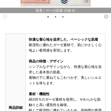
肌着 / ガーゼ肌着 共袖 白
快適な着心地を追求した、ベーシックな肌着
吸湿性に優れたガーゼ素材で、肌にやさしく心
地よい着用感を実現します。
商品の特徴・デザイン
シンプルなデザインながら、快適な着心地を追
求した基本形の肌着。
着物の下に重ねてもごわつかず、美しいシルエ
ットを保ちます。
素材・機能性
綿100％のガーゼ素材を使用し、やわらかな肌
触りと高い通気性を確保。
商品詳細
軽くて吸湿性に優れているため、長時間の着用