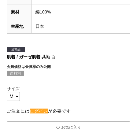
素材
綿100%
生産地
日本
通常品
肌着 / ガーゼ肌着 共袖 白
会員価格は会員様のみ公開
送料別
サイズ
ご注文には
ログイン
が必要です
お気に入り