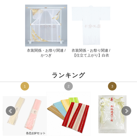
衣装関係・お祭り関連 /
衣装関係・お祭り関連 /
かつぎ
【仕立て上がり】白衣
ランキング
1
2
3