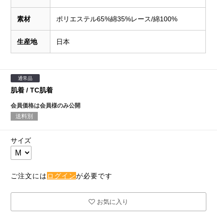
素材
ポリエステル65%綿35%レース/綿100%
生産地
日本
通常品
肌着 / TC肌着
会員価格は会員様のみ公開
送料別
サイズ
ご注文には
ログイン
が必要です
お気に入り