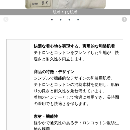
肌着 / TC肌着
快適な着心地を実現する、実用的な和装肌着
テトロンとコットンをブレンドした生地が、快
適さと耐久性を両立します。
商品の特徴・デザイン
シンプルで機能的なデザインの和装用肌着。
テトロンとコットンの混紡素材を使用し、肌触
りの良さと耐久性を兼ね備えています。
着物のインナーとして快適に着用でき、長時間
の着用でも快適さを保ちます。
素材・機能性
軽やかで通気性のあるテトロンコットン混紡生
地を採用。