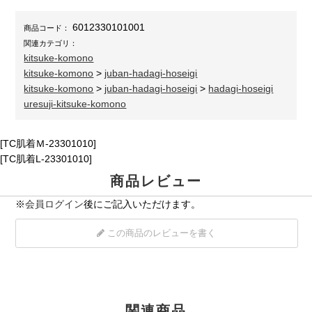
6012330101001
商品コード：
関連カテゴリ：
kitsuke-komono
kitsuke-komono
>
juban-hadagi-hoseigi
kitsuke-komono
>
juban-hadagi-hoseigi
>
hadagi-hoseigi
uresuji-kitsuke-komono
[TC肌着Ｍ-23301010]
[TC肌着L-23301010]
商品レビュー
※
会員ログイン
後にご記入いただけます。
この商品のレビューを書く
関連商品