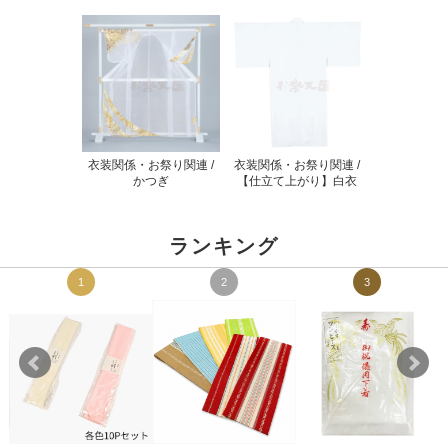
衣装関係・お祭り関連 /
衣装関係・お祭り関連 /
かつぎ
【仕立て上がり】白衣
ランキング
1
2
3