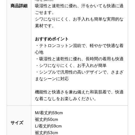
商品詳細
吸湿性と速乾性に優れ、汗をかいても快適に過
ごせます。
シワになりにくく、お手入れも簡単な実用的な
素材です。
おすすめポイント
・テトロンコットン混紡で、軽やかで快適な着
心地
・吸湿性と速乾性に優れ、長時間の着用も快適
・シワになりにくく、お手入れが簡単
・シンプルで汎用性の高いデザインで、さまざ
まなシーンに対応
機能性と快適さを兼ね備えた和装肌着で、快適
な着こなしをお楽しみください。
M/着丈約59cm
裾丈約50cm
サイズ
L/着丈約59cm
裾丈約53cm