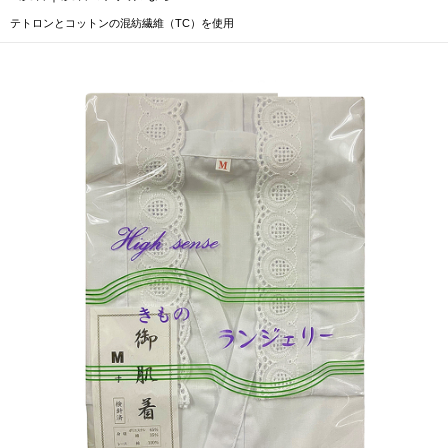
テトロンとコットンの混紡繊維（TC）を使用