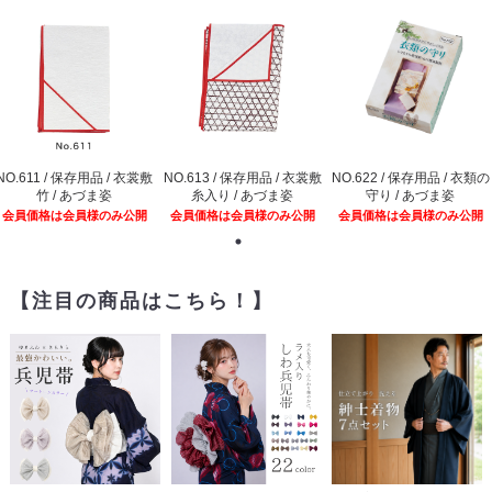
NO.611 / 保存用品 / 衣裳敷
NO.613 / 保存用品 / 衣裳敷
NO.622 / 保存用品 / 衣類の
竹 / あづま姿
糸入り / あづま姿
守り / あづま姿
会員価格は会員様のみ公開
会員価格は会員様のみ公開
会員価格は会員様のみ公開
【注目の商品はこちら！】