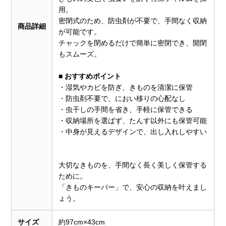
用。
密閉式のため、防虫剤が不要で、手間なく収納
商品詳細
が可能です。
チャックを閉めるだけで簡単に密閉でき、開閉
もスムーズ。
■ おすすめポイント
・湿気やカビを防ぎ、きものを清潔に保管
・防虫剤不要で、におい移りの心配なし
・虫干しの手間を省き、手軽に保管できる
・収納場所を選ばず、たんす以外にも保管可能
・中身が見えるデザインで、出し入れしやすい
大切なきものを、手間なく長く美しく保管する
ために。
「きものキーパー」で、安心の収納を叶えまし
ょう。
サイズ
約97cm×43cm