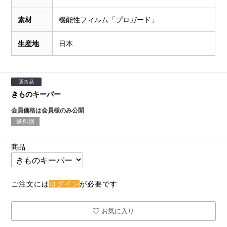
素材
機能性フィルム「プロガード」
生産地
日本
通常品
きものキーパー
会員価格は会員様のみ公開
送料別
商品
ご注文には
ログイン
が必要です
お気に入り