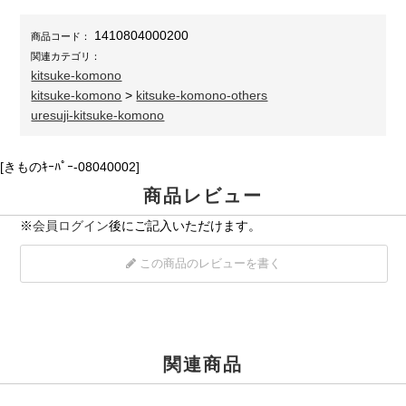
1410804000200
商品コード：
関連カテゴリ：
kitsuke-komono
kitsuke-komono
>
kitsuke-komono-others
uresuji-kitsuke-komono
[きものｷｰﾊﾟｰ-08040002]
商品レビュー
※
会員ログイン
後にご記入いただけます。
この商品のレビューを書く
関連商品