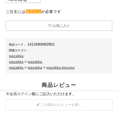
ご注文には
ログイン
が必要です
お気に入り
1412680082801
商品コード：
関連カテゴリ：
wazakka
wazakka
>
wazakka
wazakka
>
wazakka
>
wazakka-tenugui
商品レビュー
※
会員ログイン
後にご記入いただけます。
この商品のレビューを書く