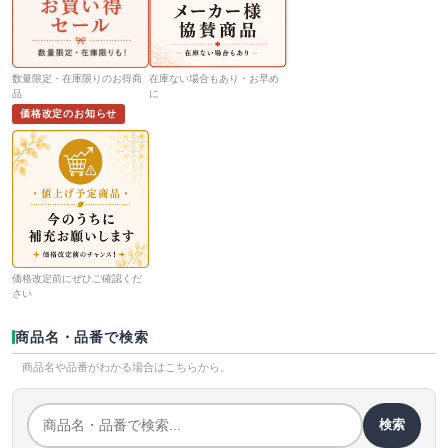
数量限定・在庫限りのお得商
在庫ない場合もあり・お早め
品
に
価格改定のお知らせ
価格改定前にぜひご確認くだ
さい
商品名・品番で検索
商品名や品番がわかる場合はこちらから。
検索