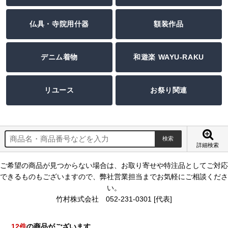
仏具・寺院用什器
額装作品
デニム着物
和遊楽 WAYU-RAKU
リユース
お祭り関連
詳細検索
ご希望の商品が見つからない場合は、お取り寄せや特注品としてご対応
できるものもございますので、弊社営業担当までお気軽にご相談くださ
い。
竹村株式会社 052-231-0301 [代表]
12
件
の商品がございます。