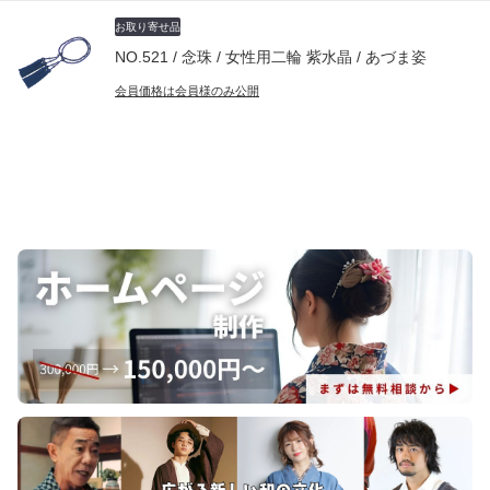
お取り寄せ品
NO.521 / 念珠 / 女性用二輪 紫水晶 / あづま姿
会員価格は会員様のみ公開