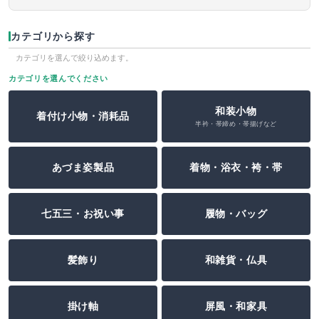
カテゴリから探す
カテゴリを選んで絞り込めます。
カテゴリを選んでください
和装小物
着付け小物・消耗品
半衿・帯締め・帯揚げなど
あづま姿製品
着物・浴衣・袴・帯
七五三・お祝い事
履物・バッグ
髪飾り
和雑貨・仏具
掛け軸
屏風・和家具