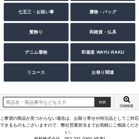
七五三・お祝い事
履物・バッグ
髪飾り
和雑貨・仏具
デニム着物
和遊楽 WAYU-RAKU
リユース
お祭り関連
詳細検索
ご希望の商品が見つからない場合は、お取り寄せや特注品としてご対応
できるものもございますので、弊社営業担当までお気軽にご相談くださ
い。
竹村株式会社 052-231-0301 [代表]