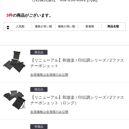
3
件
の商品がございます。
人気順
価格が安い順
価格が高い順
新着順
商品名順
限定品
【リニューアル】和遊楽 / 印伝調シリーズ / 2ファス
ナーポシェット
会員価格は会員様のみ公開
限定品
【リニューアル】和遊楽 / 印伝調シリーズ / 2ファス
ナーポシェット（ロング）
会員価格は会員様のみ公開
特価品