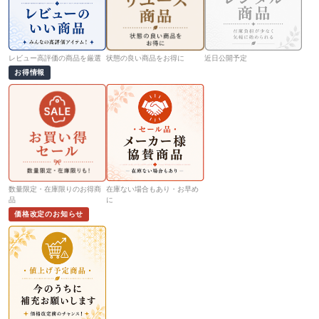
レビュー高評価の商品を厳選
状態の良い商品をお得に
近日公開予定
お得情報
数量限定・在庫限りのお得商
在庫ない場合もあり・お早め
品
に
価格改定のお知らせ