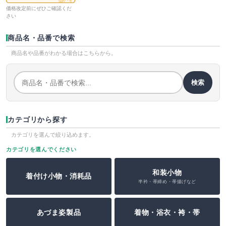
価格改定前にぜひご確認くだ
さい
商品名・品番で検索
商品名や品番がわかる場合はこちらから。
検索
カテゴリから探す
カテゴリを選んで絞り込めます。
カテゴリを選んでください
和装小物
着付け小物・消耗品
半衿・帯締め・帯揚げなど
あづま姿製品
着物・浴衣・袴・帯