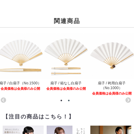
関連商品
扇子 / 白扇子（No.1500）
扇子 / 箱なし白扇子
扇子 / 袴用白扇子
（No.1000）
会員価格は会員様のみ公開
会員価格は会員様のみ公開
会員価格は会員様のみ公開
【注目の商品はこちら！】