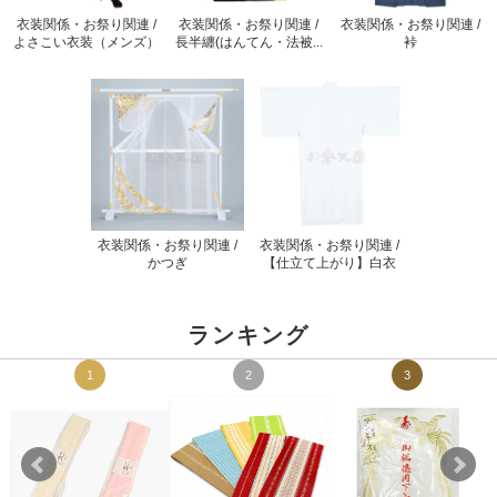
衣装関係・お祭り関連 /
衣装関係・お祭り関連 /
衣装関係・お祭り関連 /
よさこい衣装（メンズ）
長半纏(はんてん・法被...
裃
衣装関係・お祭り関連 /
衣装関係・お祭り関連 /
かつぎ
【仕立て上がり】白衣
ランキング
1
2
3