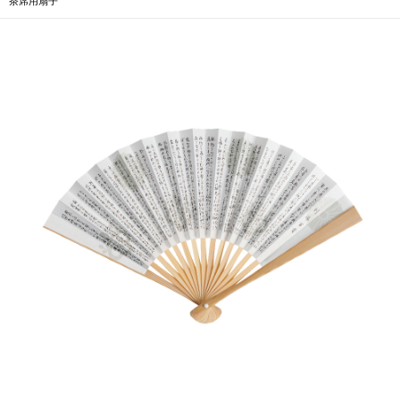
茶席用扇子