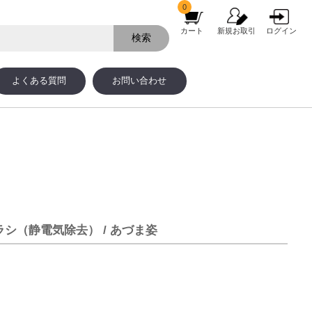
0
カート
新規お取引
ログイン
よくある質問
お問い合わせ
のブラシ（静電気除去） / あづま姿