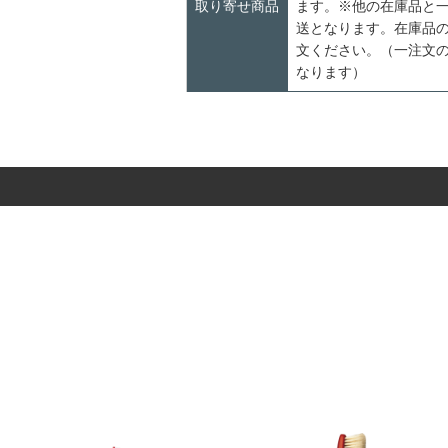
取り寄せ商品
ます。※他の在庫品と
送となります。在庫品
文ください。（一注文の
なります）