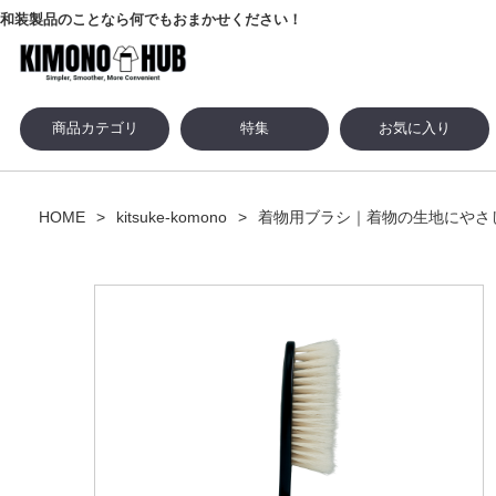
和装製品のことなら何でもおまかせください！
商品カテゴリ
特集
お気に入り
HOME
kitsuke-komono
着物用ブラシ｜着物の生地にやさし