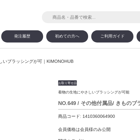
発注履歴
初めての方へ
ご利用ガイド
いブラッシングが可｜KIMONOHUB
お取り寄せ品
着物の生地にやさしいブラッシングが可能
NO.649 / その他付属品/ きも
商品コード:
1410360064900
会員価格は会員様のみ公開