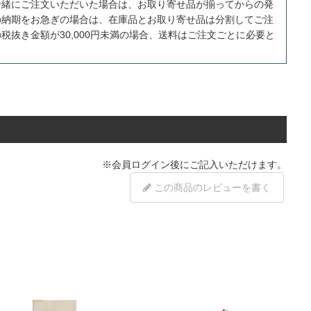
一緒にご注文いただいた場合は、お取り寄せ品が揃ってからの発
の納期をお急ぎの場合は、在庫品とお取り寄せ品は分割してご注
税抜き金額が30,000円未満の場合、送料はご注文ごとに必要と
※
会員ログイン
後にご記入いただけます。
この商品のレビューを書く