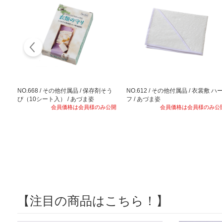
NO.668 / その他付属品 / 保存剤そう
NO.612 / その他付属品 / 衣裳敷 ハ
び（10シート入） / あづま姿
フ / あづま姿
会員価格は会員様のみ公開
会員価格は会員様のみ公
【注目の商品はこちら！】