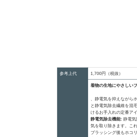
参考上代
1,700円（税抜）
着物の生地にやさしい
、静電気を抑えながら
と静電気除去繊維を混
けるお手入れの定番ア
静電気除去機能:
静電気
気を取り除きます。こ
ブラッシング後もホコ