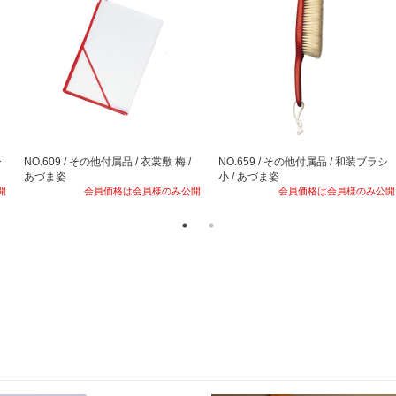
ー
NO.609 / その他付属品 / 衣裳敷 梅 /
NO.659 / その他付属品 / 和装ブラシ
あづま姿
小 / あづま姿
開
会員価格は会員様のみ公開
会員価格は会員様のみ公開