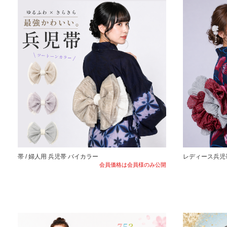
帯 / 婦人用 兵児帯 バイカラー
レディース兵児
会員価格は会員様のみ公開