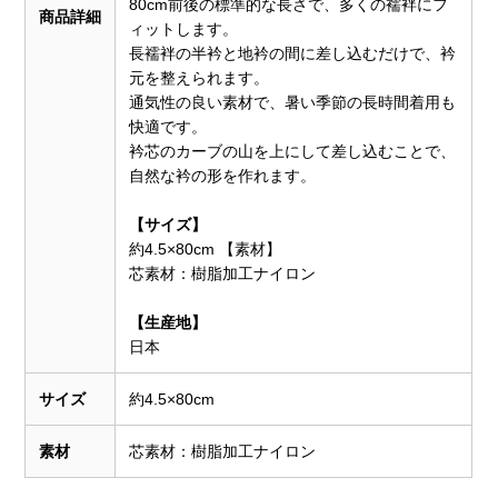
80cm前後の標準的な長さで、多くの襦袢にフ
商品詳細
ィットします。
長襦袢の半衿と地衿の間に差し込むだけで、衿
元を整えられます。
通気性の良い素材で、暑い季節の長時間着用も
快適です。
衿芯のカーブの山を上にして差し込むことで、
自然な衿の形を作れます。
【サイズ】
約4.5×80cm 【素材】
芯素材：樹脂加工ナイロン
【生産地】
日本
サイズ
約4.5×80cm
素材
芯素材：樹脂加工ナイロン