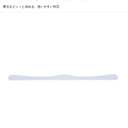
襟元をピシッと決める、使いやすい衿芯