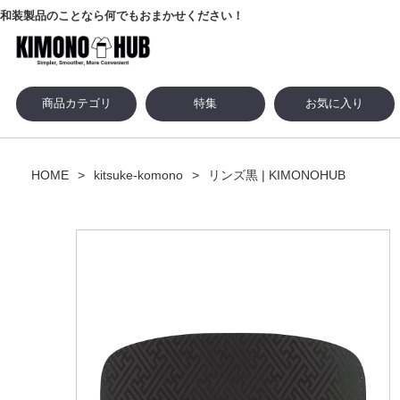
和装製品のことなら何でもおまかせください！
商品カテゴリ
特集
お気に入り
HOME
kitsuke-komono
リンズ黒 | KIMONOHUB