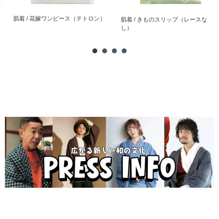
肌着 / 花嫁ワンピース（テトロン）
肌着 / きものスリップ（レースな
し）