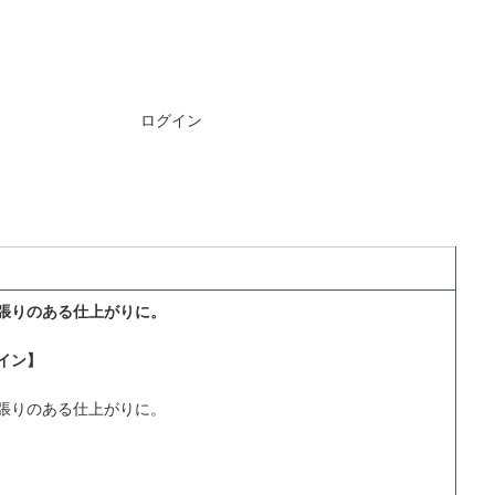
ご注文には
ログイン
が必要です
張りのある仕上がりに。
イン】
張りのある仕上がりに。