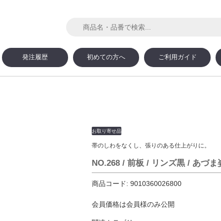
発注履歴
初めての方へ
ご利用ガイド
お取り寄せ品
帯のしわをなくし、張りのある仕上がりに。
NO.268 / 前板 / リンズ黒 / あづま
商品コード:
9010360026800
会員価格は会員様のみ公開