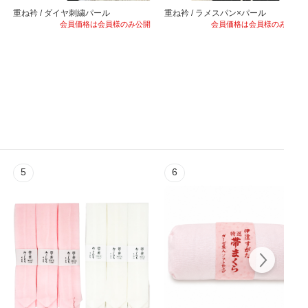
重ね衿 / ダイヤ刺繍パール
重ね衿 / ラメスパン×パール
会員価格は会員様のみ公開
会員価格は会員様のみ公開
5
6