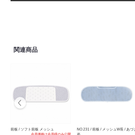
関連商品
前板 / ソフト前板 メッシュ
NO.231 / 前板 / メッシュW長 / あづ
会員価格は会員様のみ公開
姿