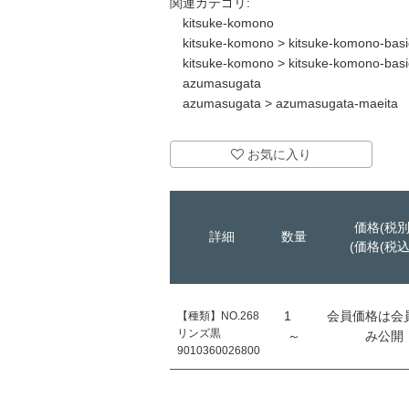
関連カテゴリ:
kitsuke-komono
kitsuke-komono
>
kitsuke-komono-basi
kitsuke-komono
>
kitsuke-komono-basi
azumasugata
azumasugata
>
azumasugata-maeita
お気に入り
価格(税別
詳細
数量
(価格(税込
1
会員価格は会
【種類】NO.268
リンズ黒
～
み公開
9010360026800