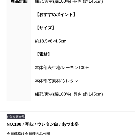
商品詳細
紐部/素材(綿100%)･長さ (約145cm)
【おすすめポイント】
【サイズ】
約18.5×8×4.5cm
【素材】
本体部表生地/レーヨン100%
本体部芯素材/ウレタン
紐部/素材(綿100%)･長さ (約145cm)
お取り寄せ品
NO.188 / 帯枕 / ウレタン白 / あづま姿
会員価格は会員様のみ公開