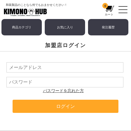
和装製品のことなら何でもおまかせください！
0
カート
商品カテゴリ
お気に入り
発注履歴
加盟店ログイン
パスワードを忘れた方