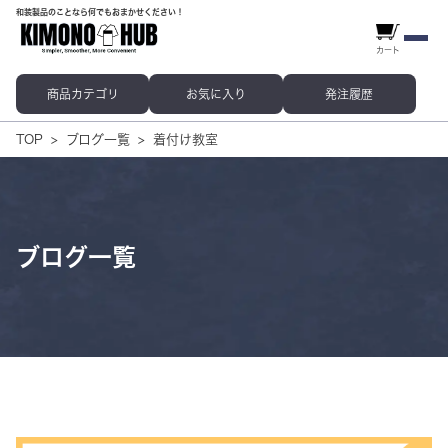
和装製品のことなら何でもおまかせください！
カート
商品カテゴリ
お気に入り
発注履歴
TOP
ブログ一覧
着付け教室
ブログ一覧