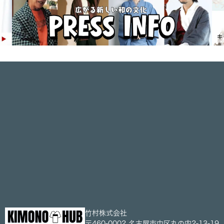
竹村株式会社
〒460-0002 名古屋市中区丸の内2-13-19