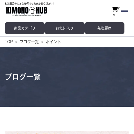
和装製品のことなら何でもおまかせください！
カート
商品カテゴリ
お気に入り
発注履歴
TOP
ブログ一覧
ポイント
ブログ一覧