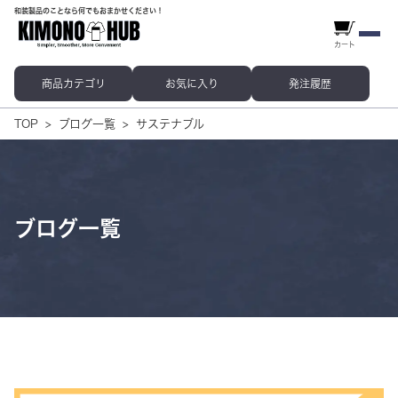
和装製品のことなら何でもおまかせください！
カート
商品カテゴリ
お気に入り
発注履歴
TOP
ブログ一覧
サステナブル
ブログ一覧