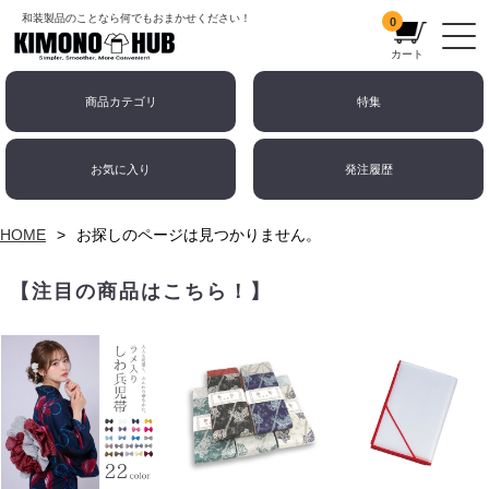
和装製品のことなら何でもおまかせください！
0
カート
商品カテゴリ
特集
お気に入り
発注履歴
HOME
お探しのページは見つかりません。
【注目の商品はこちら！】